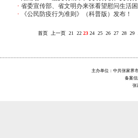
省委宣传部、省文明办来张看望慰问生活困
《公民防疫行为准则》（科普版）发布！
首页
上一页
21
22
23
24
25
26
27
28
29
主办单位：中共张家界
备案信息
张