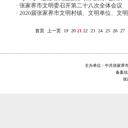
张家界市文明委召开第二十八次全体会议
2020届张家界市文明村镇、文明单位、文
首页
上一页
19
20
21
22
23
24
25
26
27
主办单位：中共张家界
备案信息
张