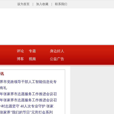
设为首页
|
加入收藏
|
联系我们
评论
专题
身边好人
博客
视频
公益广告
资讯
界市党政领导干部人工智能信息化专
有礼
26年张家界市志愿服务工作推进会议召
26年张家界市志愿服务工作推进会议召
0小时志愿坚守 40人次专业守护 张家
26张家界“我们的节日”元宵灯会系列