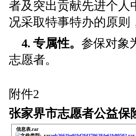
者及突出贡献先进个人
况采取特事特办的原则
4.
专属性。
参保对象
志愿者。
附件
2
张家界市志愿者公益保
信息表.rar
aeb2661be91bf2fd3706284e61b80502.rar