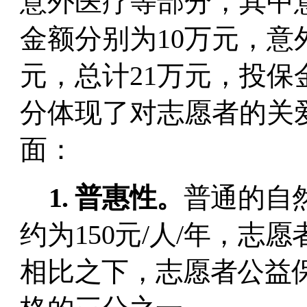
意外医疗等部分，其中
金额分别为
10
万元，意
元，总计
21
万元，投保
分体现了对志愿者的关
面：
1.
普惠性。
普通的自
约为
150
元
/
人
/
年，志愿
相比之下，志愿者公益