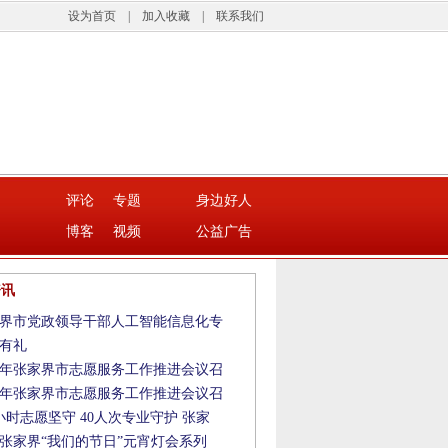
设为首页
|
加入收藏
|
联系我们
评论
专题
身边好人
博客
视频
公益广告
资讯
界市党政领导干部人工智能信息化专
有礼
26年张家界市志愿服务工作推进会议召
26年张家界市志愿服务工作推进会议召
0小时志愿坚守 40人次专业守护 张家
26张家界“我们的节日”元宵灯会系列