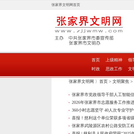
张家界文明网首页
首页
上级精神
领
时政
思政工作
文
张家界文明网 〉
首页
>
文明聚焦
>
张家界市党政领导干部人工智能信息
2026年张家界市志愿服务工作推
360小时志愿坚守 40人次专业
喜报！慈利这个单位荣获多项省
张家界武陵源区农村公路安防工
喜报 | 慈利县人民政府荣获“20