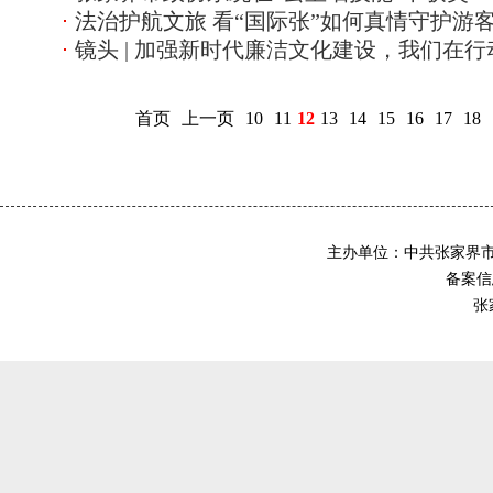
法治护航文旅 看“国际张”如何真情守护游客
镜头 | 加强新时代廉洁文化建设，我们在行
首页
上一页
10
11
12
13
14
15
16
17
18
主办单位：中共张家界
备案信息
张