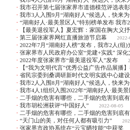
我市召开第七届张家界市道德模范评选表彰
我市3人入围9月“湖南好人”候选人，快来
“湖南好人·最美景区人”特别榜单发布 我市
【最美退役军人】夏宏辉：家国在胸大义抒
第三届张家界网红直播旅游节启幕
2022-
2022年7月“湖南好人榜”发布，我市2人(组
张家界市人民政府办公室“党建+实践” 深
2022年度张家界市“最美退役军人”发布
【“我为文明代言”优秀公益广告作品展播
省民宗委到桑调研新时代文明实践中心建设
我市2人入围8月“湖南好人”候选人，快来
我市4人1组织入围2022年“湖南好人·最美
二手烟的危害有哪些，二手烟的危害到底有
我市胡松洲获评“中国好人”
2022-08-05
二手烟的危害有哪些，二手烟的危害到底有
“天门山的美，对任何人都有吸引力”
202
张家界市政协系统在“云宝晒技能”中获奖