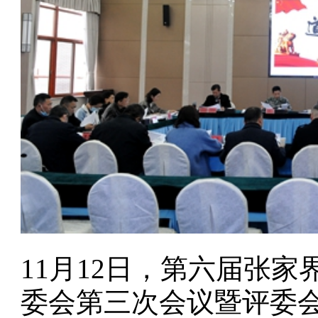
11
月
12
日，第六届张家
委会第三次会议暨评委