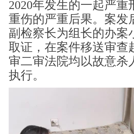
2020年发生的一起严
重伤的严重后果。案发
副检察长为组长的办案
取证，在案件移送审查
审二审法院均以故意杀
执行。