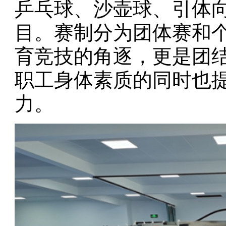
乒乓球、沙壶球、引体
目。赛制分为团体赛和
育竞技的角逐，更是团
职工身体素质的同时也
力。