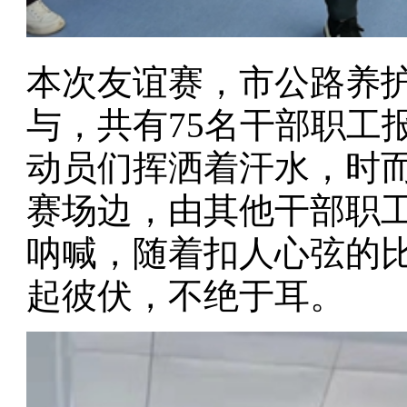
本次友谊赛，市公路养
与，共有
75
名干部职工
动员们挥洒着汗水，时
赛场边，由其他干部职
呐喊，随着扣人心弦的
起彼伏，不绝于耳。